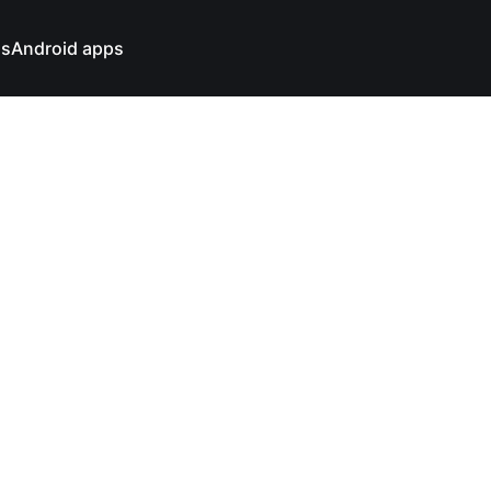
ns
Android apps