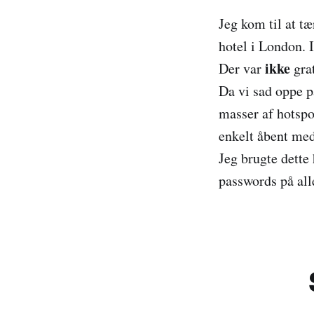
Jeg kom til at t
hotel i London. 
ikke
Der var
grat
Da vi sad oppe p
masser af hotspo
enkelt åbent med 
Jeg brugte dette
passwords på all