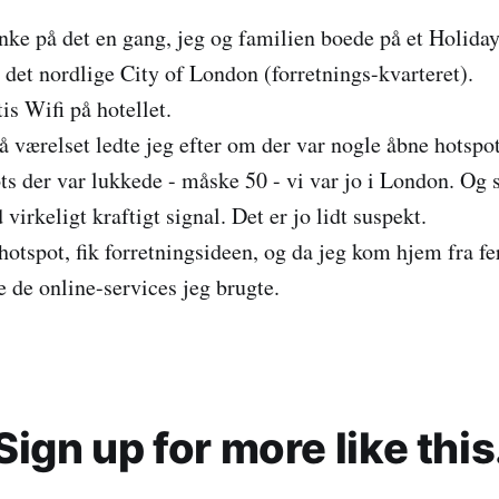
ænke på det en gang, jeg og familien boede på et Holida
I det nordlige City of London (forretnings-kvarteret).
is Wifi på hotellet.
å værelset ledte jeg efter om der var nogle åbne hotspot
ts der var lukkede - måske 50 - vi var jo i London. Og s
virkeligt kraftigt signal. Det er jo lidt suspekt.
 hotspot, fik forretningsideen, og da jeg kom hjem fra f
e de online-services jeg brugte.
Sign up for more like this