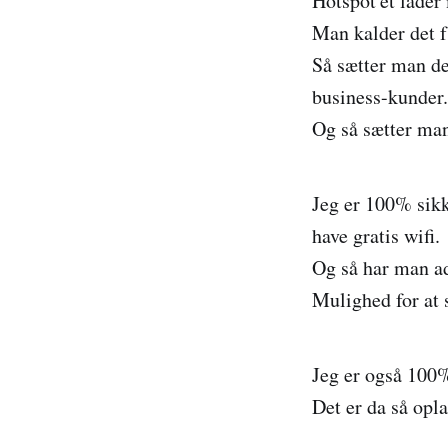
Hotspot'et lader
Man kalder det f.
Så sætter man de
business-kunder.
Og så sætter man
Jeg er 100% sikk
have gratis wifi.
Og så har man adg
Mulighed for at 
Jeg er også 100% 
Det er da så opla