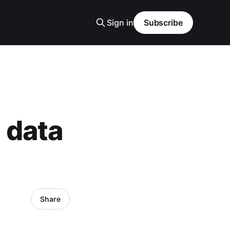
Sign in
Subscribe
l data
Share