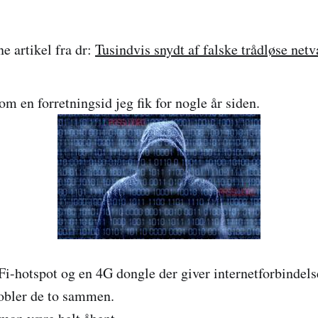
e artikel fra dr:
Tusindvis snydt af falske trådløse net
m en forretningsid jeg fik for nogle år siden.
i-hotspot og en 4G dongle der giver internetforbindelse
obler de to sammen.