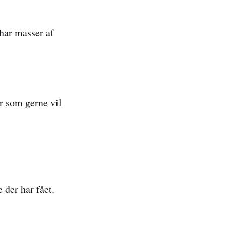
 har masser af
er som gerne vil
 der har fået.