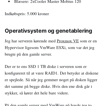
Blæsere: 2xCooler Master Mobius 120
Indkøbspris: 5.000 kroner
Operativsystem og genetablering
Jeg har serveren kørende med
Proxmox VE
som er en
Hypervisor ligesom VmWare ESXi, som var det jeg
brugte på den gamle server.
Der er to ens SSD 1 TB diske i serveren som er
konfigureret til at være RAID1. Det betyder at diskene
er spejlede. Så når jeg gemmer noget på disken ligger
det samme på begge diske. Hvis den ene disk går i
stykker, så kører det hele bare videre.
På den gamle server med VmWare på havde jeg to