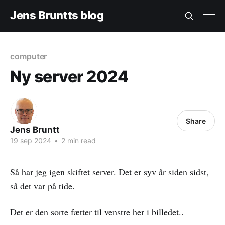
Jens Bruntts blog
computer
Ny server 2024
Share
Jens Bruntt
19 sep 2024
•
2 min read
Så har jeg igen skiftet server.
Det er syv år siden sidst
,
så det var på tide.
Det er den sorte fætter til venstre her i billedet..