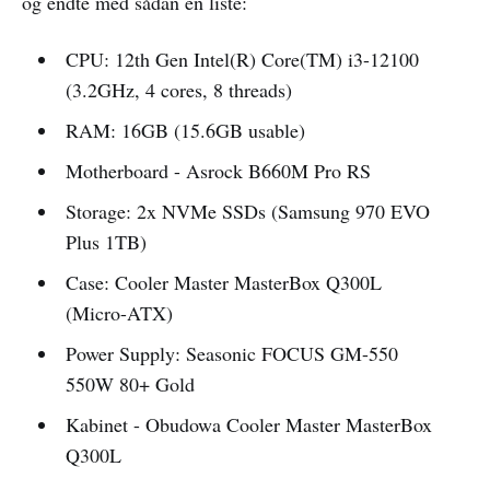
og endte med sådan en liste:
CPU: 12th Gen Intel(R) Core(TM) i3-12100
(3.2GHz, 4 cores, 8 threads)
RAM: 16GB (15.6GB usable)
Motherboard - Asrock B660M Pro RS
Storage: 2x NVMe SSDs (Samsung 970 EVO
Plus 1TB)
Case: Cooler Master MasterBox Q300L
(Micro-ATX)
Power Supply: Seasonic FOCUS GM-550
550W 80+ Gold
Kabinet - Obudowa Cooler Master MasterBox
Q300L