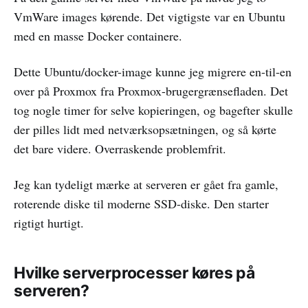
VmWare images kørende. Det vigtigste var en Ubuntu
med en masse Docker containere.
Dette Ubuntu/docker-image kunne jeg migrere en-til-en
over på Proxmox fra Proxmox-brugergrænsefladen. Det
tog nogle timer for selve kopieringen, og bagefter skulle
der pilles lidt med netværksopsætningen, og så kørte
det bare videre. Overraskende problemfrit.
Jeg kan tydeligt mærke at serveren er gået fra gamle,
roterende diske til moderne SSD-diske. Den starter
rigtigt hurtigt.
Hvilke serverprocesser køres på
serveren?