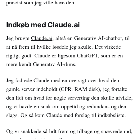
præcist som jeg ville have den.
Indkøb med Claude.ai
Jeg brugte
Claude.ai
, altså en Generativ AI-chatbot, til
at nå frem til hvilke løsdele jeg skulle. Det virkede
rigtigt godt. Claude er ligesom ChatGPT, som er en
mere kendt Generativ AI-dims.
Jeg fodrede Claude med en oversigt over hvad den
gamle server indeholdt (CPR, RAM disk), jeg fortalte
den lidt om hvad for nogle serverting den skulle afvikle,
og vi havde en snak om oppetid og redundans og den
slags. Og så kom Claude med forslag til indkøbsliste.
Og vi snakkede så lidt frem og tilbage og snævrede ind,