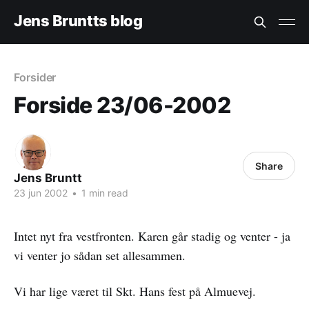
Jens Bruntts blog
Forsider
Forside 23/06-2002
Share
Jens Bruntt
23 jun 2002
•
1 min read
Intet nyt fra vestfronten. Karen går stadig og venter - ja
vi venter jo sådan set allesammen.
Vi har lige været til Skt. Hans fest på Almuevej.