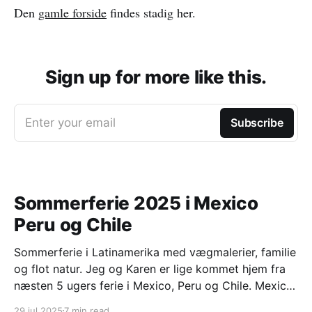
Den
gamle forside
findes stadig her.
Sign up for more like this.
Enter your email
Subscribe
Sommerferie 2025 i Mexico
Peru og Chile
Sommerferie i Latinamerika med vægmalerier, familie
og flot natur. Jeg og Karen er lige kommet hjem fra
næsten 5 ugers ferie i Mexico, Peru og Chile. Mexico
city og omegn med Frederikke og Mads Frederikke
29 jul 2025
7 min read