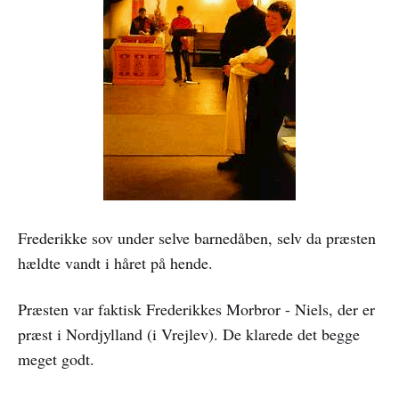
Frederikke sov under selve barnedåben, selv da præsten
hældte vandt i håret på hende.
Præsten var faktisk Frederikkes Morbror - Niels, der er
præst i Nordjylland (i Vrejlev). De klarede det begge
meget godt.