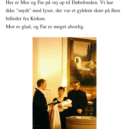
Her er Mor og Far på vej op til Døbefonden. Vi har
ikke "snydt" med lyset. der var et gyldent skær på flere
billeder fra Kirken.
Mor er glad, og Far er meget alvorlig.