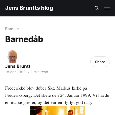
Jens Bruntts blog
Familie
Barnedåb
Share
Jens Bruntt
18 apr 1999
•
1 min read
Frederikke blev døbt i Skt. Markus kirke på
Frederiksberg. Det skete den 24. Januar 1999. Vi havde
en masse gæster, og det var en rigtigt god dag.