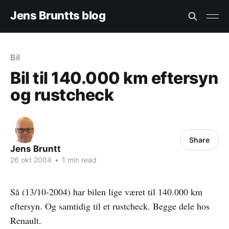
Jens Bruntts blog
Bil
Bil til 140.000 km eftersyn
og rustcheck
Share
Jens Bruntt
26 okt 2004
•
1 min read
Så (13/10-2004) har bilen lige været til 140.000 km
eftersyn. Og samtidig til et rustcheck. Begge dele hos
Renault.