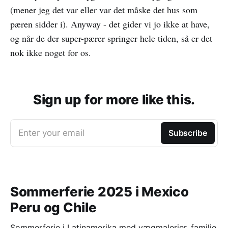
(mener jeg det var eller var det måske det hus som
pæren sidder i). Anyway - det gider vi jo ikke at have,
og når de der super-pærer springer hele tiden, så er det
nok ikke noget for os.
Sign up for more like this.
Enter your email
Subscribe
Sommerferie 2025 i Mexico
Peru og Chile
Sommerferie i Latinamerika med vægmalerier, familie