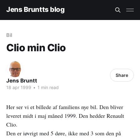
Jens Bruntts blog
Bil
Clio min Clio
Share
Jens Bruntt
18 apr 1999
•
1 min read
Her ser vi et billede af familiens nye bil. Den bliver
leveret midt i maj måned 1999. Den hedder Renault
Clio.
Den er iøvrigt med 5 døre, ikke med 3 som den på