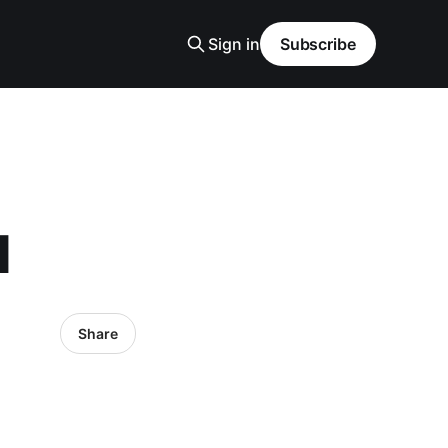
Sign in
Subscribe
d
Share