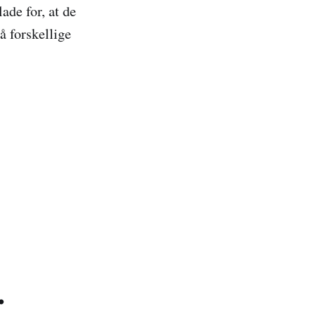
ade for, at de
å forskellige
.