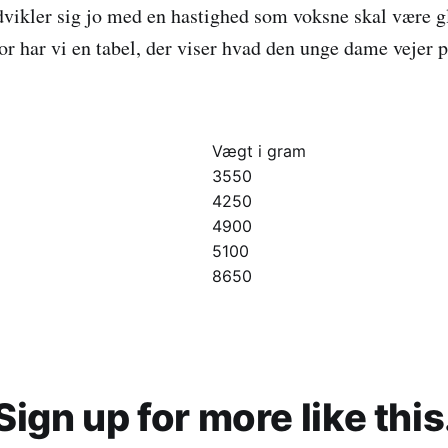
dvikler sig jo med en hastighed som voksne skal være gl
or har vi en tabel, der viser hvad den unge dame vejer p
Vægt i gram
3550
4250
4900
5100
8650
Sign up for more like this