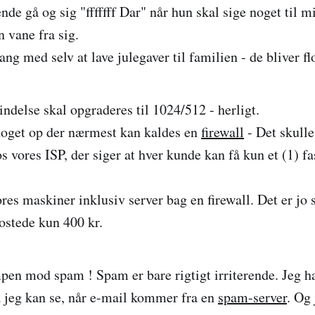
nde gå og sig "fffffff Dar" når hun skal sige noget til m
 vane fra sig.
ang med selv at lave julegaver til familien - de bliver flo
indelse skal opgraderes til 1024/512 - herligt.
 noget op der nærmest kan kaldes en
firewall
- Det skulle
os vores ISP, der siger at hver kunde kan få kun et (1) 
ores maskiner inklusiv server bag en firewall. Det er jo s
ostede kun 400 kr.
pen mod spam ! Spam er bare rigtigt irriterende. Jeg ha
 jeg kan se, når e-mail kommer fra en
spam-server
. Og 