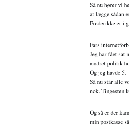
Så nu hører vi he
at lægge sådan en
Frederikke er i g
Fars internetforb
Jeg har fået sat
ændret politik h
Og jeg havde 5.
Så nu står alle v
nok. Tingesten k
Og så er der kam
min postkasse så