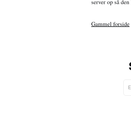
server op så den 
Gammel forside
E