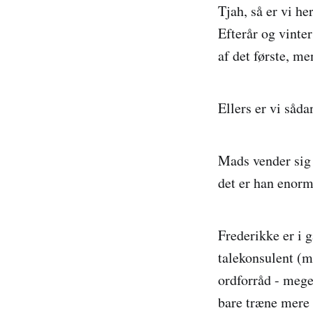
Tjah, så er vi he
Efterår og vinte
af det første, me
Ellers er vi sådan
Mads vender sig 
det er han enormt
Frederikke er i 
talekonsulent (m
ordforråd - mege
bare træne mere 