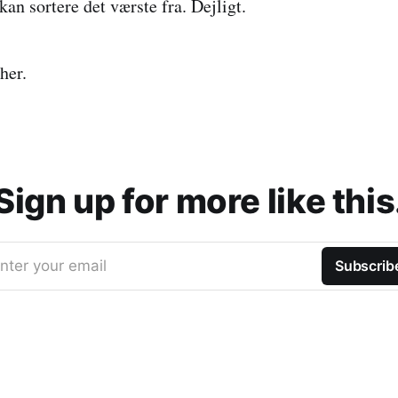
kan sortere det værste fra. Dejligt.
her.
Sign up for more like this
nter your email
Subscrib