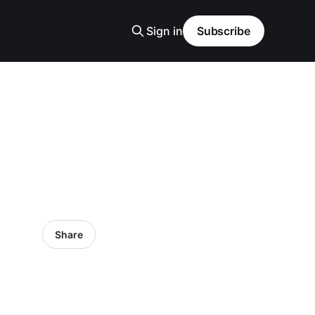
Sign in
Subscribe
Share