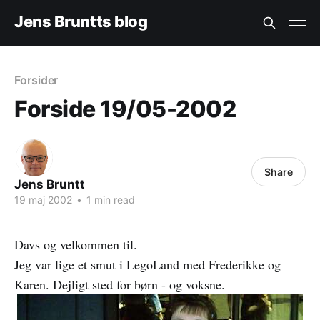
Jens Bruntts blog
Forsider
Forside 19/05-2002
Share
Jens Bruntt
19 maj 2002
•
1 min read
Davs og velkommen til.
Jeg var lige et smut i LegoLand med Frederikke og
Karen. Dejligt sted for børn - og voksne.