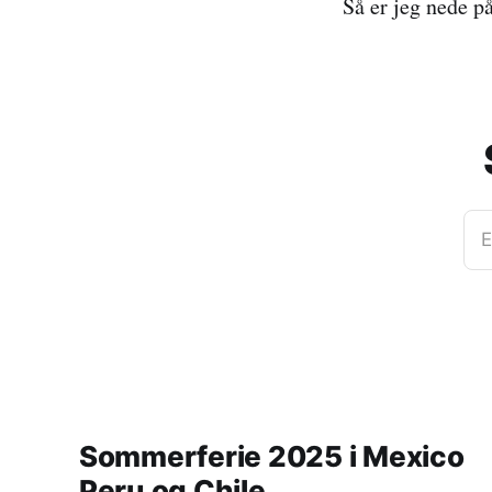
Så er jeg nede p
E
Sommerferie 2025 i Mexico
Peru og Chile