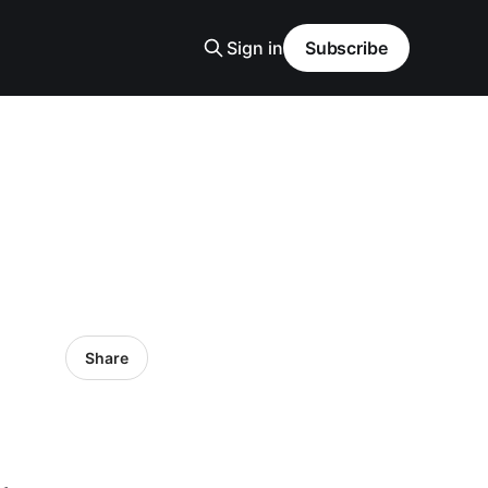
Sign in
Subscribe
Share