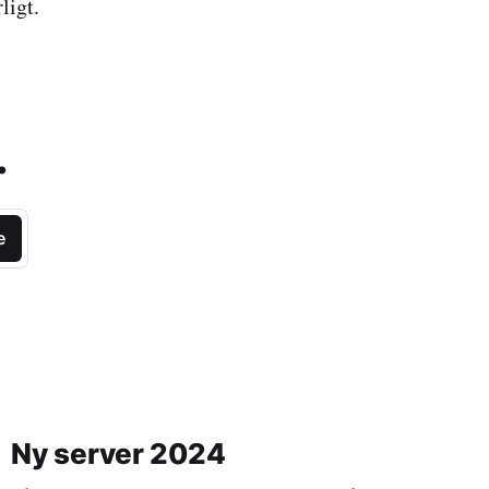
ligt.
.
e
Ny server 2024