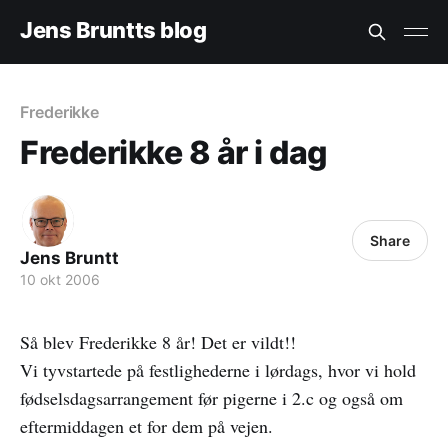
Jens Bruntts blog
Frederikke
Frederikke 8 år i dag
Share
Jens Bruntt
10 okt 2006
Så blev Frederikke 8 år! Det er vildt!!
Vi tyvstartede på festlighederne i lørdags, hvor vi hold
fødselsdagsarrangement før pigerne i 2.c og også om
eftermiddagen et for dem på vejen.