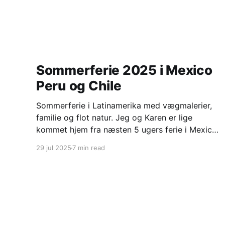
Sommerferie 2025 i Mexico
Peru og Chile
Sommerferie i Latinamerika med vægmalerier,
familie og flot natur. Jeg og Karen er lige
kommet hjem fra næsten 5 ugers ferie i Mexico,
Peru og Chile. Mexico city og omegn med
29 jul 2025
7 min read
Frederikke og Mads Frederikke har været i
praktik på den danske ambassade i Mexico city
i perioden februar til