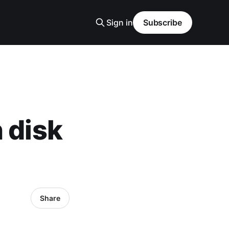
Sign in
Subscribe
 disk
Share