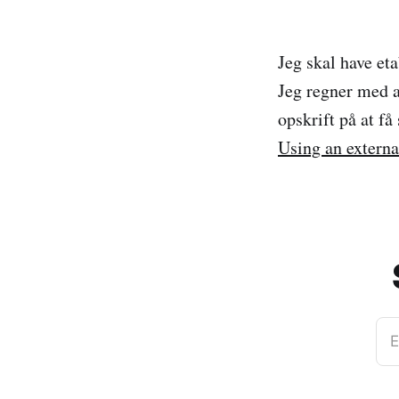
Jeg skal have eta
Jeg regner med a
opskrift på at få
Using an externa
E