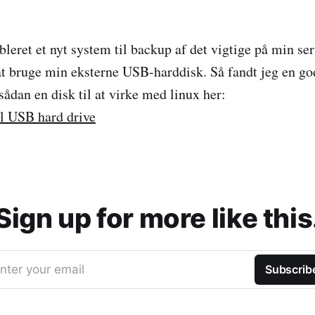
bleret et nyt system til backup af det vigtige på min ser
t bruge min eksterne USB-harddisk. Så fandt jeg en go
 sådan en disk til at virke med linux her:
l USB hard drive
Sign up for more like this
nter your email
Subscrib