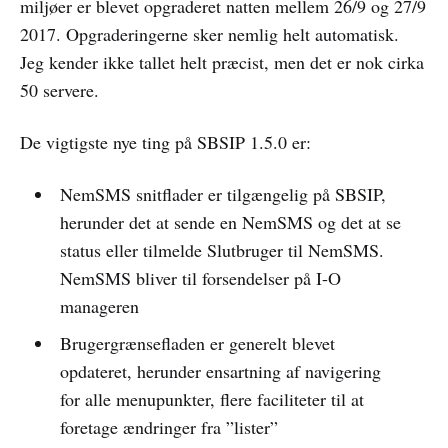
miljøer er blevet opgraderet natten mellem 26/9 og 27/9
2017. Opgraderingerne sker nemlig helt automatisk.
Jeg kender ikke tallet helt præcist, men det er nok cirka
50 servere.
De vigtigste nye ting på SBSIP 1.5.0 er:
NemSMS snitflader er tilgængelig på SBSIP,
herunder det at sende en NemSMS og det at se
status eller tilmelde Slutbruger til NemSMS.
NemSMS bliver til forsendelser på I-O
manageren
Brugergrænsefladen er generelt blevet
opdateret, herunder ensartning af navigering
for alle menupunkter, flere faciliteter til at
foretage ændringer fra ”lister”