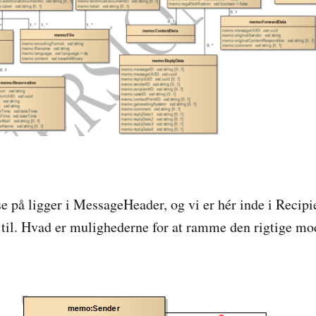
se på ligger i MessageHeader, og vi er hér inde i Recip
 til. Hvad er mulighederne for at ramme den rigtige mo