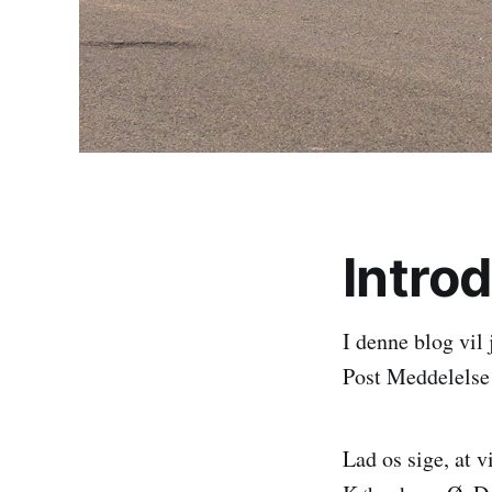
Introd
I denne blog vil
Post Meddelelse
Lad os sige, at v