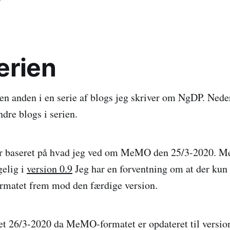
erien
en anden i en serie af blogs jeg skriver om NgDP. Neder
ndre blogs i serien.
 er baseret på hvad jeg ved om MeMO den 25/3-2020. 
gelig i
version 0.9
Jeg har en forventning om at der kun
ormatet frem mod den færdige version.
et 26/3-2020 da MeMO-formatet er opdateret til version