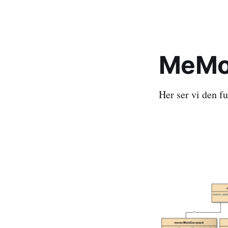
MeMo 
Her ser vi den 