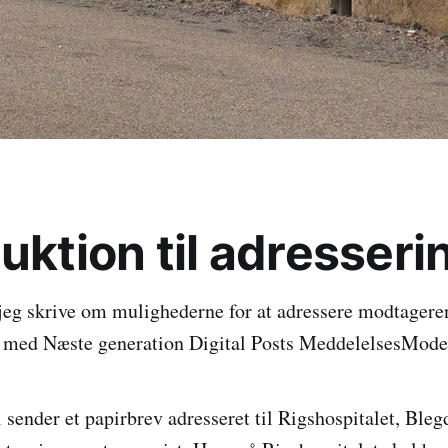
uktion til adresseri
 jeg skrive om mulighederne for at adressere modtageren
 med Næste generation Digital Posts MeddelelsesMod
i sender et papirbrev adresseret til Rigshospitalet, Ble