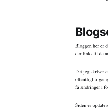
Blogs
Bloggen her er d
der links til de a
Det jeg skriver
offentligt tilgæn
få ændringer i f
Siden er opdater