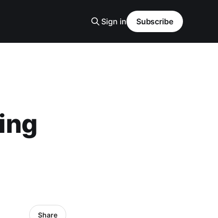
Sign in
Subscribe
ing
Share