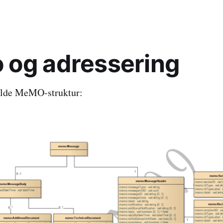
og adressering
fulde MeMO-struktur: