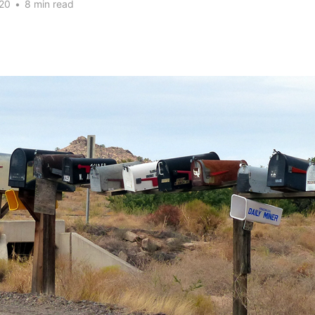
20
•
8 min read