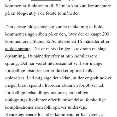
kommentar-funktionen til. Så man kan kun kommentere
på en blog-entry i de første to måneder.
Den eneste blog-entry jeg kunne tænke mig at holde
kommenteringen åben på er den, hvor der er knapt 200
kommentarer:
Status på Achilessenen 16 måneder efter
at den sprang
. Det er et stykke jeg skrev som en slags
opsamling, 16 måneder efter at min Achillessene
sprang. Det har været interessant at se, hvor mange
forskellige historier der er dukket op med folks
oplevelser. Lad mig sige det sådan, at der er godt nok et
meget bredt spænd i hvordan sådan en forløb ser ud;
forskellige behandlings-metoder, forskellige
opfølgnings-kvaliteter efter hjemsendelse, forskellige
komplikationer som folk oplever undervejs.
Kendetegnenede for folks kommentarer har været, at