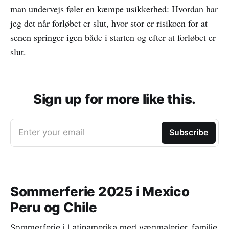
man undervejs føler en kæmpe usikkerhed: Hvordan har
jeg det når forløbet er slut, hvor stor er risikoen for at
senen springer igen både i starten og efter at forløbet er
slut.
Sign up for more like this.
Enter your email
Subscribe
Sommerferie 2025 i Mexico
Peru og Chile
Sommerferie i Latinamerika med vægmalerier, familie